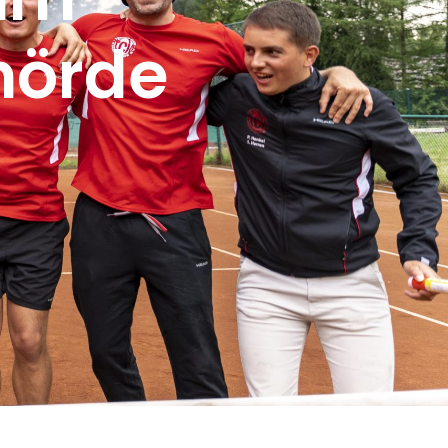
hörde