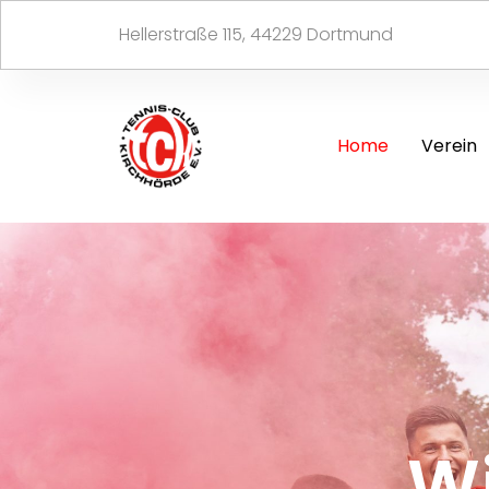
Hellerstraße 115, 44229 Dortmund
Zum
Inhalt
springen
Home
Verein
W