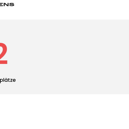
2
plätze