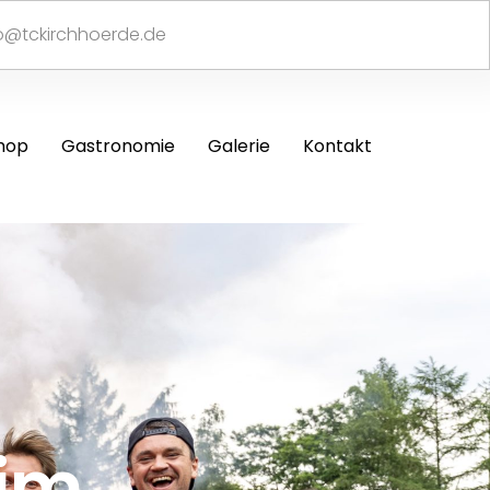
fo@tckirchhoerde.de
hop
Gastronomie
Galerie
Kontakt
im