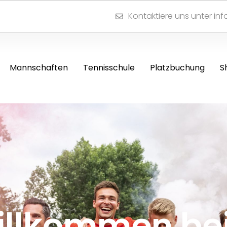
Kontaktiere uns unter in
Mannschaften
Tennisschule
Platzbuchung
S
illkommen be