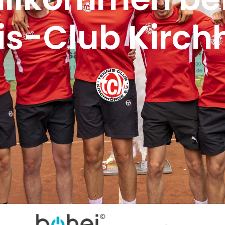
is-Club Kirch