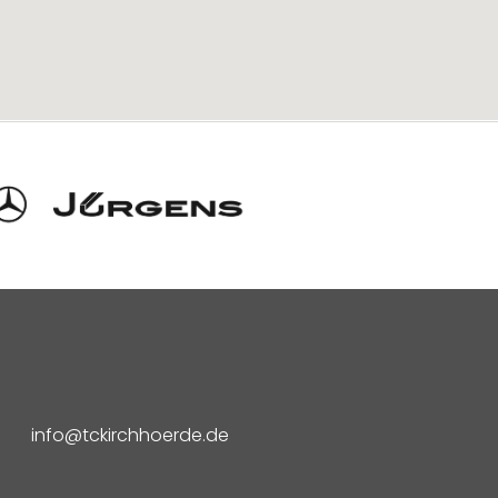
info@tckirchhoerde.de