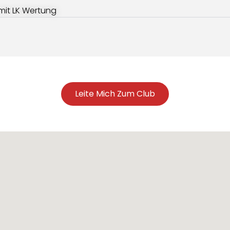
 mit LK Wertung
Leite Mich Zum Club