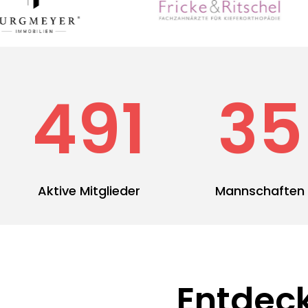
491
35
Aktive Mitglieder
Mannschaften
Entdeck