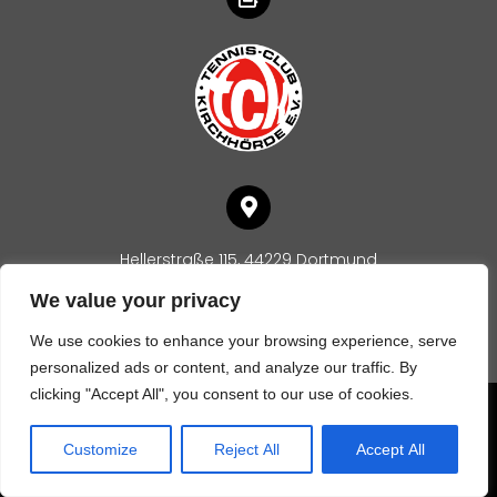
Hellerstraße 115, 44229 Dortmund
We value your privacy
We use cookies to enhance your browsing experience, serve
personalized ads or content, and analyze our traffic. By
clicking "Accept All", you consent to our use of cookies.
© Tennis-Club Kirchhörde e.V. 2025
Customize
Reject All
Accept All
Impressum