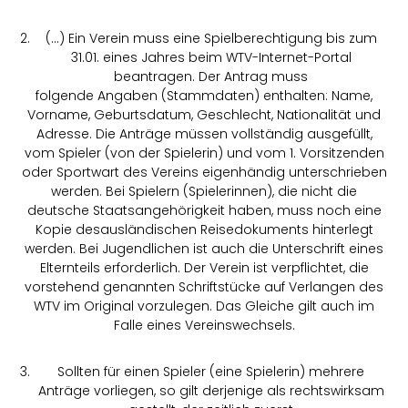
(…) Ein Verein muss eine Spielberechtigung bis zum
31.01. eines Jahres beim WTV-Internet-Portal
beantragen. Der Antrag muss
folgende Angaben (Stammdaten) enthalten: Name,
Vorname, Geburtsdatum, Geschlecht, Nationalität und
Adresse. Die Anträge müssen vollständig ausgefüllt,
vom Spieler (von der Spielerin) und vom 1. Vorsitzenden
oder Sportwart des Vereins eigenhändig unterschrieben
werden. Bei Spielern (Spielerinnen), die nicht die
deutsche Staatsangehörigkeit haben, muss noch eine
Kopie desausländischen Reisedokuments hinterlegt
werden. Bei Jugendlichen ist auch die Unterschrift eines
Elternteils erforderlich. Der Verein ist verpflichtet, die
vorstehend genannten Schriftstücke auf Verlangen des
WTV im Original vorzulegen. Das Gleiche gilt auch im
Falle eines Vereinswechsels.
Sollten für einen Spieler (eine Spielerin) mehrere
Anträge vorliegen, so gilt derjenige als rechtswirksam