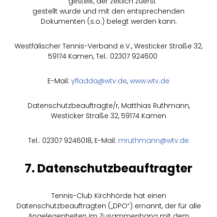
gestellt, der zeitlich zuerst
gestellt wurde und mit den entsprechenden
Dokumenten (s.o.) belegt werden kann.
Westfälischer Tennis-Verband e.V., Westicker Straße 32,
59174 Kamen, Tel.: 02307 924600
E-Mail:
yfladda@wtv.de
,
www.wtv.de
Datenschutzbeauftragte/r, Matthias Ruthmann,
Westicker Straße 32, 59174 Kamen
Tel.: 02307 9246018, E-Mail:
mruthmann@wtv.de
7. Datenschutzbeauftragter
Tennis-Club Kirchhörde hat einen
Datenschutzbeauftragten („DPO“) ernannt, der für alle
Angelegenheiten im Zusammenhang mit dem